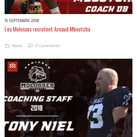
15 SEPTEMBRE 2018
Les Molosses recrutent Arnaud Mboutcha
0 comments
News