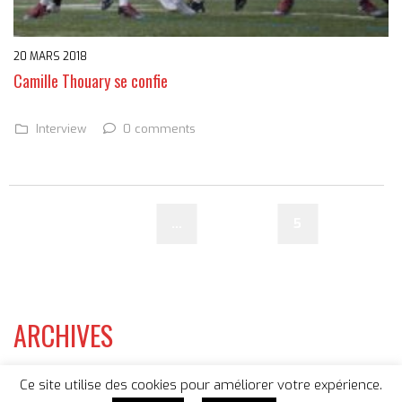
20 MARS 2018
Camille Thouary se confie
0 comments
Interview
1
…
3
4
5
ARCHIVES
CATEGORIES
Ce site utilise des cookies pour améliorer votre expérience.