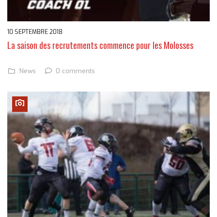
10 SEPTEMBRE 2018
La saison des recrutements commence pour les Molosses
0 comments
News