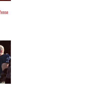
éfense