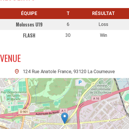
ÉQUIPE
T
RÉSULTAT
Molosses U19
6
Loss
FLASH
30
Win
VENUE
124 Rue Anatole France, 93120 La Courneuve