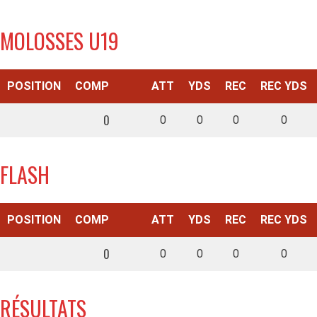
MOLOSSES U19
POSITION
COMP
ATT
YDS
REC
REC YDS
0
0
0
0
0
FLASH
POSITION
COMP
ATT
YDS
REC
REC YDS
0
0
0
0
0
RÉSULTATS