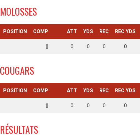
MOLOSSES
POSITION
COMP
ATT
YDS
REC
REC YDS
0
0
0
0
0
COUGARS
POSITION
COMP
ATT
YDS
REC
REC YDS
0
0
0
0
0
RÉSULTATS