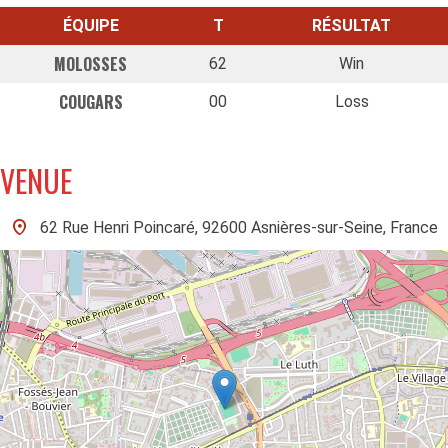
ÉQUIPE
T
RÉSULTAT
MOLOSSES
62
Win
COUGARS
00
Loss
VENUE
62 Rue Henri Poincaré, 92600 Asnières-sur-Seine, France