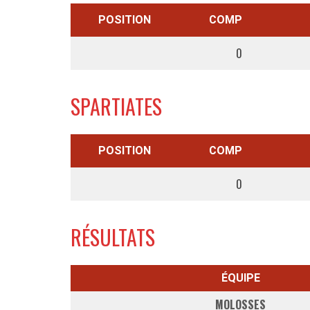
POSITION
COMP
0
SPARTIATES
POSITION
COMP
0
RÉSULTATS
ÉQUIPE
MOLOSSES