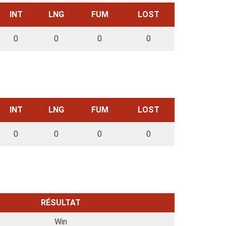
INT
LNG
FUM
LOST
0
0
0
0
INT
LNG
FUM
LOST
0
0
0
0
RÉSULTAT
Win