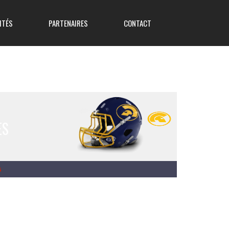
ITÉS
PARTENAIRES
CONTACT
ES
s