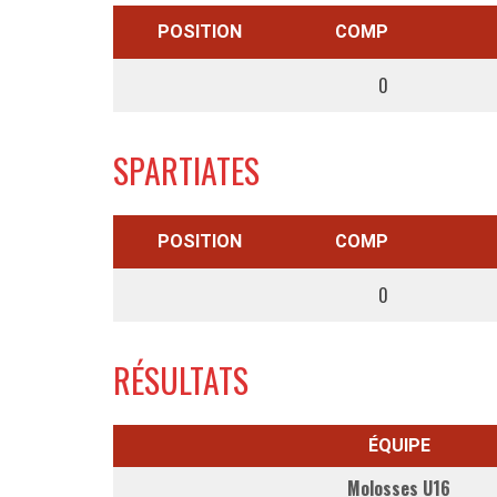
POSITION
COMP
0
SPARTIATES
POSITION
COMP
0
RÉSULTATS
ÉQUIPE
Molosses U16