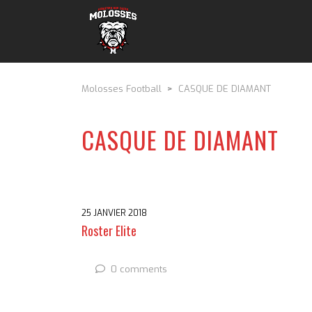
Molosses Football
>
CASQUE DE DIAMANT
CASQUE DE DIAMANT
25 JANVIER 2018
Roster Elite
0 comments