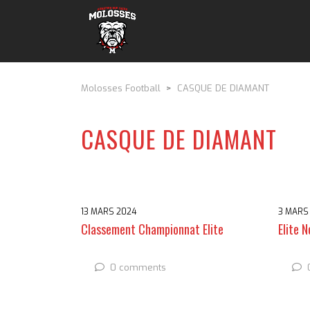
Molosses Football
>
CASQUE DE DIAMANT
CASQUE DE DIAMANT
13 MARS 2024
3 MARS
Classement Championnat Elite
Elite 
0 comments