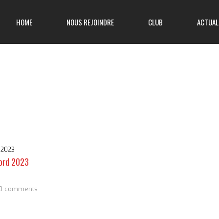
HOME
NOUS REJOINDRE
CLUB
ACTUAL
 2023
Nord 2023
0 comments