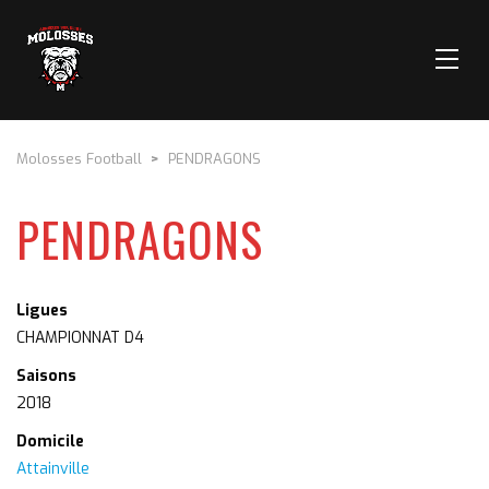
Molosses Football
>
PENDRAGONS
PENDRAGONS
Ligues
CHAMPIONNAT D4
Saisons
2018
Domicile
Attainville