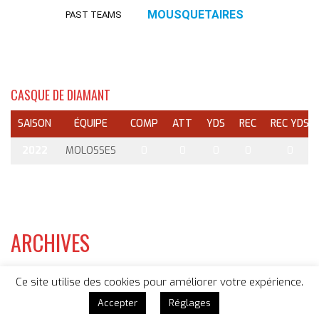
MOUSQUETAIRES
PAST TEAMS
CASQUE DE DIAMANT
SAISON
ÉQUIPE
COMP
ATT
YDS
REC
REC YDS
2022
MOLOSSES
0
0
0
0
0
ARCHIVES
CATEGORIES
Ce site utilise des cookies pour améliorer votre expérience.
Accepter
Réglages